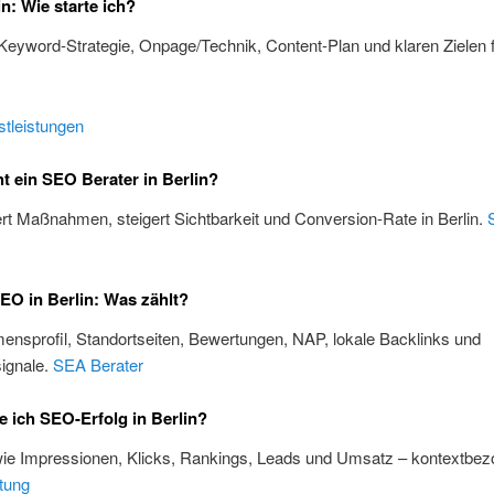
n: Wie starte ich?
 Keyword-Strategie, Onpage/Technik, Content-Plan und klaren Zielen f
tleistungen
 ein SEO Berater in Berlin?
iert Maßnahmen, steigert Sichtbarkeit und Conversion-Rate in Berlin.
EO in Berlin: Was zählt?
nsprofil, Standortseiten, Bewertungen, NAP, lokale Backlinks und
ignale.
SEA Berater
 ich SEO-Erfolg in Berlin?
wie Impressionen, Klicks, Rankings, Leads und Umsatz – kontextbez
tung