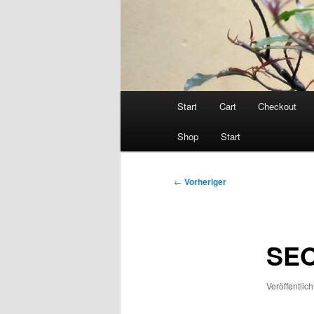
Hauptmenü
Start
Cart
Checkout
Shop
Start
Beitragsnavigation
←
Vorheriger
SEO 
Veröffentlic