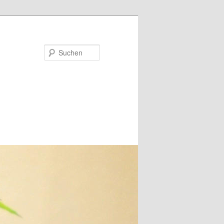
Suchen