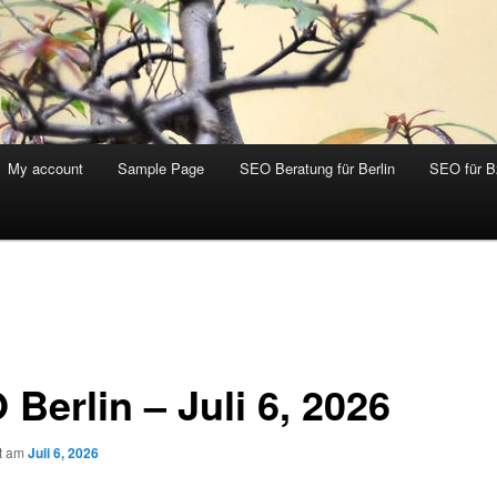
My account
Sample Page
SEO Beratung für Berlin
SEO für 
Berlin – Juli 6, 2026
ht am
Juli 6, 2026