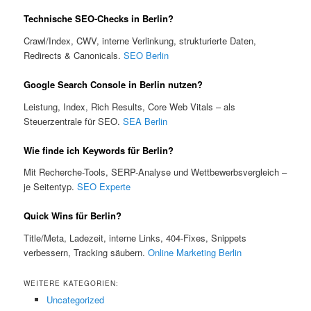
Technische SEO-Checks in Berlin?
Crawl/Index, CWV, interne Verlinkung, strukturierte Daten,
Redirects & Canonicals.
SEO Berlin
Google Search Console in Berlin nutzen?
Leistung, Index, Rich Results, Core Web Vitals – als
Steuerzentrale für SEO.
SEA Berlin
Wie finde ich Keywords für Berlin?
Mit Recherche-Tools, SERP-Analyse und Wettbewerbsvergleich –
je Seitentyp.
SEO Experte
Quick Wins für Berlin?
Title/Meta, Ladezeit, interne Links, 404-Fixes, Snippets
verbessern, Tracking säubern.
Online Marketing Berlin
WEITERE KATEGORIEN:
Uncategorized