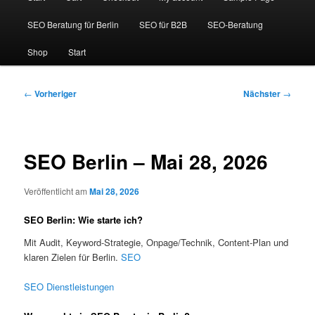
SEO Beratung für Berlin
SEO für B2B
SEO-Beratung
Shop
Start
Beitragsnavigation
←
Vorheriger
Nächster
→
SEO Berlin – Mai 28, 2026
Veröffentlicht am
Mai 28, 2026
SEO Berlin: Wie starte ich?
Mit Audit, Keyword-Strategie, Onpage/Technik, Content-Plan und
klaren Zielen für Berlin.
SEO
SEO Dienstleistungen