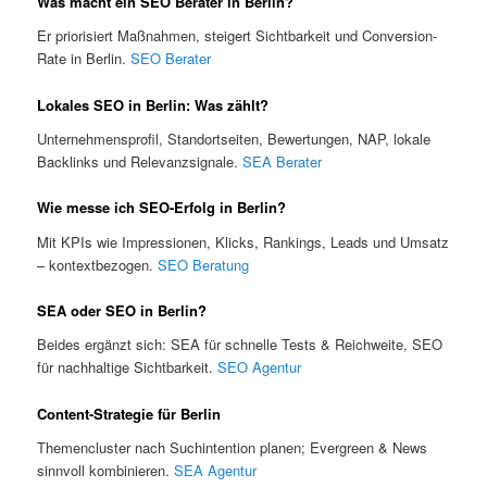
Was macht ein SEO Berater in Berlin?
Er priorisiert Maßnahmen, steigert Sichtbarkeit und Conversion-
Rate in Berlin.
SEO Berater
Lokales SEO in Berlin: Was zählt?
Unternehmensprofil, Standortseiten, Bewertungen, NAP, lokale
Backlinks und Relevanzsignale.
SEA Berater
Wie messe ich SEO-Erfolg in Berlin?
Mit KPIs wie Impressionen, Klicks, Rankings, Leads und Umsatz
– kontextbezogen.
SEO Beratung
SEA oder SEO in Berlin?
Beides ergänzt sich: SEA für schnelle Tests & Reichweite, SEO
für nachhaltige Sichtbarkeit.
SEO Agentur
Content-Strategie für Berlin
Themencluster nach Suchintention planen; Evergreen & News
sinnvoll kombinieren.
SEA Agentur