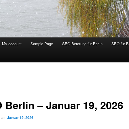
My account
Sample Page
SEO Beratung für Berlin
SEO für 
 Berlin – Januar 19, 2026
ht am
Januar 19, 2026