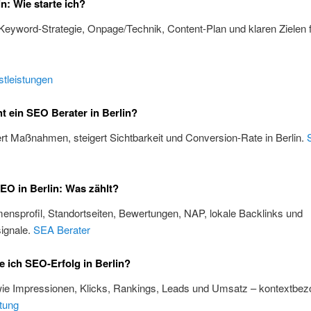
n: Wie starte ich?
 Keyword-Strategie, Onpage/Technik, Content-Plan und klaren Zielen f
tleistungen
 ein SEO Berater in Berlin?
iert Maßnahmen, steigert Sichtbarkeit und Conversion-Rate in Berlin.
EO in Berlin: Was zählt?
nsprofil, Standortseiten, Bewertungen, NAP, lokale Backlinks und
ignale.
SEA Berater
 ich SEO-Erfolg in Berlin?
wie Impressionen, Klicks, Rankings, Leads und Umsatz – kontextbez
tung