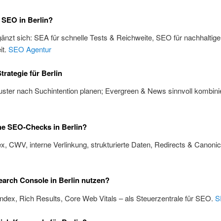
 SEO in Berlin?
änzt sich: SEA für schnelle Tests & Reichweite, SEO für nachhaltige
it.
SEO Agentur
trategie für Berlin
ster nach Suchintention planen; Evergreen & News sinnvoll kombini
he SEO-Checks in Berlin?
x, CWV, interne Verlinkung, strukturierte Daten, Redirects & Canoni
arch Console in Berlin nutzen?
Index, Rich Results, Core Web Vitals – als Steuerzentrale für SEO.
S