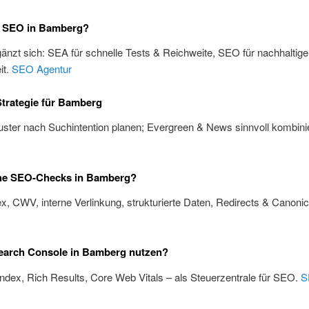
 SEO in Bamberg?
änzt sich: SEA für schnelle Tests & Reichweite, SEO für nachhaltige
it.
SEO Agentur
trategie für Bamberg
ster nach Suchintention planen; Evergreen & News sinnvoll kombini
he SEO-Checks in Bamberg?
x, CWV, interne Verlinkung, strukturierte Daten, Redirects & Canoni
earch Console in Bamberg nutzen?
Index, Rich Results, Core Web Vitals – als Steuerzentrale für SEO.
S