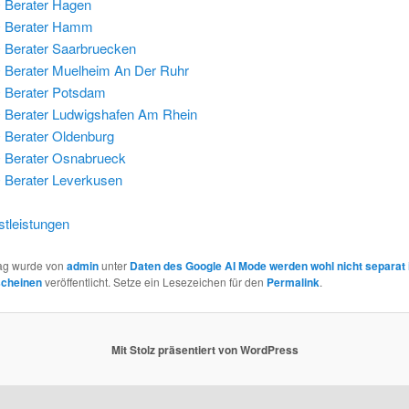
 Berater Hagen
 Berater Hamm
Berater Saarbruecken
Berater Muelheim An Der Ruhr
 Berater Potsdam
Berater Ludwigshafen Am Rhein
Berater Oldenburg
 Berater Osnabrueck
Berater Leverkusen
tleistungen
rag wurde von
admin
unter
Daten des Google AI Mode werden wohl nicht separat 
scheinen
veröffentlicht. Setze ein Lesezeichen für den
Permalink
.
Mit Stolz präsentiert von WordPress