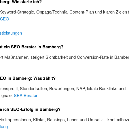
erg: Wie starte ich?
 Keyword-Strategie, Onpage/Technik, Content-Plan und klaren Zielen 
SEO
tleistungen
t ein SEO Berater in Bamberg?
iert Maßnahmen, steigert Sichtbarkeit und Conversion-Rate in Bambe
SEO in Bamberg: Was zählt?
nsprofil, Standortseiten, Bewertungen, NAP, lokale Backlinks und
ignale.
SEA Berater
e ich SEO-Erfolg in Bamberg?
wie Impressionen, Klicks, Rankings, Leads und Umsatz – kontextbez
tung