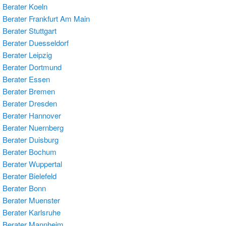
Berater Koeln
Berater Frankfurt Am Main
Berater Stuttgart
Berater Duesseldorf
Berater Leipzig
Berater Dortmund
Berater Essen
 Berater Bremen
Berater Dresden
Berater Hannover
Berater Nuernberg
Berater Duisburg
 Berater Bochum
Berater Wuppertal
Berater Bielefeld
Berater Bonn
Berater Muenster
Berater Karlsruhe
 Berater Mannheim