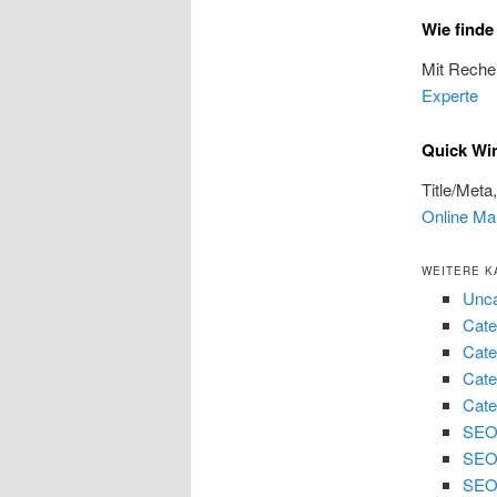
Wie find
Mit Reche
Experte
Quick Wi
Title/Meta
Online Ma
WEITERE K
Unca
Cate
Cate
Cate
Cate
SEO 
SEO
SEO