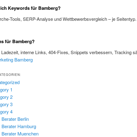
e ich Keywords für Bamberg?
rche-Tools, SERP-Analyse und Wettbewerbsvergleich – je Seitentyp
ns für Bamberg?
, Ladezeit, interne Links, 404-Fixes, Snippets verbessern, Tracking s
rketing Bamberg
ATEGORIEN:
tegorized
gory 1
gory 2
gory 3
gory 4
Berater Berlin
 Berater Hamburg
 Berater Muenchen