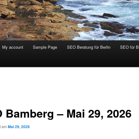
My account
Sample Page
SEO Beratung für Berlin
SEO für 
 Bamberg – Mai 29, 2026
ht am
Mai 29, 2026