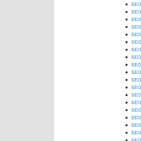
SEO 
SEO 
SEO 
SEO 
SEO 
SEO 
SEO 
SEO
SEO 
SEO 
SEO 
SEO 
SEO
SEO 
SEO 
SEO 
SEO 
SEO 
SEO