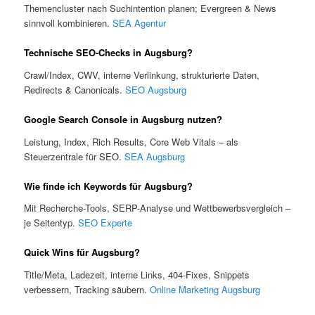
Themencluster nach Suchintention planen; Evergreen & News
sinnvoll kombinieren.
SEA Agentur
Technische SEO-Checks in Augsburg?
Crawl/Index, CWV, interne Verlinkung, strukturierte Daten,
Redirects & Canonicals.
SEO Augsburg
Google Search Console in Augsburg nutzen?
Leistung, Index, Rich Results, Core Web Vitals – als
Steuerzentrale für SEO.
SEA Augsburg
Wie finde ich Keywords für Augsburg?
Mit Recherche-Tools, SERP-Analyse und Wettbewerbsvergleich –
je Seitentyp.
SEO Experte
Quick Wins für Augsburg?
Title/Meta, Ladezeit, interne Links, 404-Fixes, Snippets
verbessern, Tracking säubern.
Online Marketing Augsburg