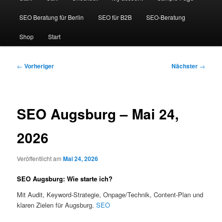
SEO Beratung für Berlin
SEO für B2B
SEO-Beratung
Shop
Start
Beitragsnavigation
←
Vorheriger
Nächster
→
SEO Augsburg – Mai 24,
2026
Veröffentlicht am
Mai 24, 2026
SEO Augsburg: Wie starte ich?
Mit Audit, Keyword-Strategie, Onpage/Technik, Content-Plan und
klaren Zielen für Augsburg.
SEO