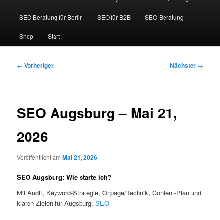
SEO Beratung für Berlin
SEO für B2B
SEO-Beratung
Shop
Start
Beitragsnavigation
←
Vorheriger
Nächster
→
SEO Augsburg – Mai 21,
2026
Veröffentlicht am
Mai 21, 2026
SEO Augsburg: Wie starte ich?
Mit Audit, Keyword-Strategie, Onpage/Technik, Content-Plan und
klaren Zielen für Augsburg.
SEO