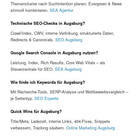
Themencluster nach Suchintention planen; Evergreen & News
sinnvoll kombinieren.
SEA Agentur
Technische SEO-Checks in Augsburg?
Crawl/Index, CWV, interne Verlinkung, strukturierte Daten,
Redirects & Canonicals.
SEO Augsburg
Google Search Console in Augsburg nutzen?
Leistung, Index, Rich Results, Core Web Vitals – als
Steuerzentrale für SEO.
SEA Augsburg
Wie finde ich Keywords für Augsburg?
Mit Recherche-Tools, SERP-Analyse und Wettbewerbsvergleich –
je Seitentyp.
SEO Experte
Quick Wins für Augsburg?
Title/Meta, Ladezeit, interne Links, 404-Fixes, Snippets
verbessern, Tracking säubern.
Online Marketing Augsburg