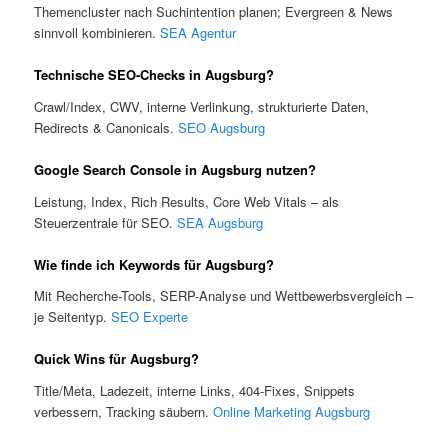
Themencluster nach Suchintention planen; Evergreen & News
sinnvoll kombinieren.
SEA Agentur
Technische SEO-Checks in Augsburg?
Crawl/Index, CWV, interne Verlinkung, strukturierte Daten,
Redirects & Canonicals.
SEO Augsburg
Google Search Console in Augsburg nutzen?
Leistung, Index, Rich Results, Core Web Vitals – als
Steuerzentrale für SEO.
SEA Augsburg
Wie finde ich Keywords für Augsburg?
Mit Recherche-Tools, SERP-Analyse und Wettbewerbsvergleich –
je Seitentyp.
SEO Experte
Quick Wins für Augsburg?
Title/Meta, Ladezeit, interne Links, 404-Fixes, Snippets
verbessern, Tracking säubern.
Online Marketing Augsburg