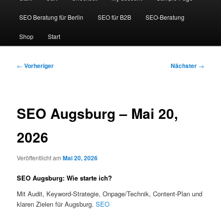
SEO Beratung für Berlin
SEO für B2B
SEO-Beratung
Shop
Start
Beitragsnavigation
←
Vorheriger
Nächster
→
SEO Augsburg – Mai 20,
2026
Veröffentlicht am
Mai 20, 2026
SEO Augsburg: Wie starte ich?
Mit Audit, Keyword-Strategie, Onpage/Technik, Content-Plan und
klaren Zielen für Augsburg.
SEO