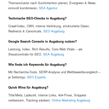
Themencluster nach Suchintention planen; Evergreen & News
sinnvoll kombinieren.
SEA Agentur
Technische SEO-Checks in Augsburg?
Crawl/Index, CWV, interne Verlinkung, strukturierte Daten,
Redirects & Canonicals.
SEO Augsburg
Google Search Console in Augsburg nutzen?
Leistung, Index, Rich Results, Core Web Vitals – als
Steuerzentrale für SEO.
SEA Augsburg
Wie finde ich Keywords für Augsburg?
Mit Recherche-Tools, SERP-Analyse und Wettbewerbsvergleich –
je Seitentyp.
SEO Experte
Quick Wins für Augsburg?
Title/Meta, Ladezeit, interne Links, 404-Fixes, Snippets
verbessern, Tracking säubern.
Online Marketing Augsburg